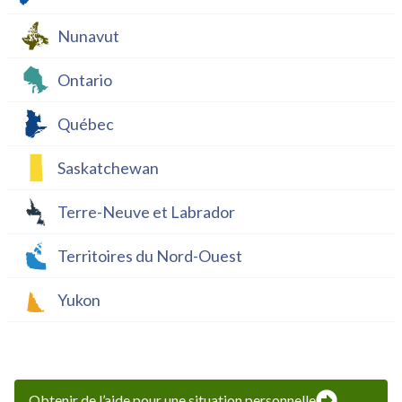
Nunavut
Ontario
Québec
Saskatchewan
Terre-Neuve et Labrador
Territoires du Nord-Ouest
Yukon
Obtenir de l’aide pour une situation personnelle