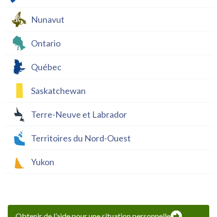
Nunavut
Ontario
Québec
Saskatchewan
Terre-Neuve et Labrador
Territoires du Nord-Ouest
Yukon
Obtenir de l’aide pour une situation personnelle