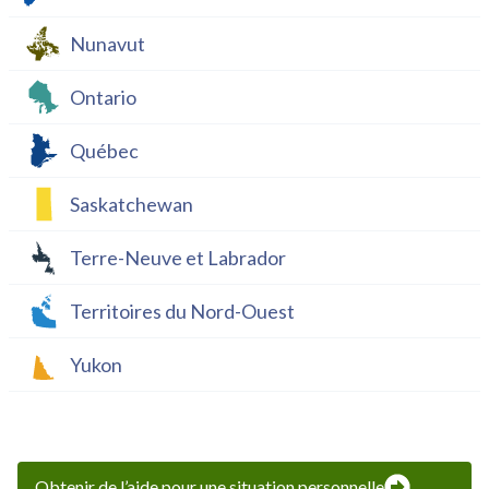
Nunavut
Ontario
Québec
Saskatchewan
Terre-Neuve et Labrador
Territoires du Nord-Ouest
Yukon
Obtenir de l’aide pour une situation personnelle