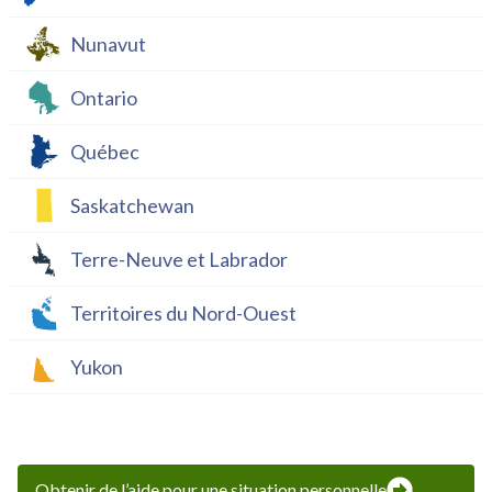
Nunavut
Ontario
Québec
Saskatchewan
Terre-Neuve et Labrador
Territoires du Nord-Ouest
Yukon
Obtenir de l’aide pour une situation personnelle