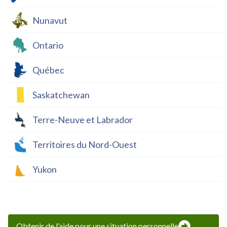
Nunavut
Ontario
Québec
Saskatchewan
Terre-Neuve et Labrador
Territoires du Nord-Ouest
Yukon
Obtenir de l’aide pour une situation personnelle