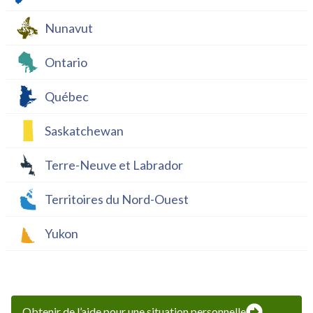
Nunavut
Ontario
Québec
Saskatchewan
Terre-Neuve et Labrador
Territoires du Nord-Ouest
Yukon
Obtenir de l’aide pour une situation personnelle