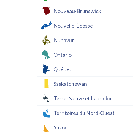
Nouveau-Brunswick
Nouvelle-Écosse
Nunavut
Ontario
Québec
Saskatchewan
Terre-Neuve et Labrador
Territoires du Nord-Ouest
Yukon