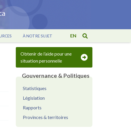
EN
URCES
À NOTRE SUJET
Obtenir de l’aide pour une
situation personnelle
Gouvernance & Politiques
Statistiques
Législation
Rapports
Provinces & territoires