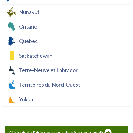
Nunavut
Ontario
Québec
Saskatchewan
Terre-Neuve et Labrador
Territoires du Nord-Ouest
Yukon
Obtenir de l’aide pour une situation personnelle