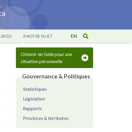
EN
URCES
À NOTRE SUJET
Obtenir de l’aide pour une
situation personnelle
Gouvernance & Politiques
Statistiques
Législation
Rapports
Provinces & territoires