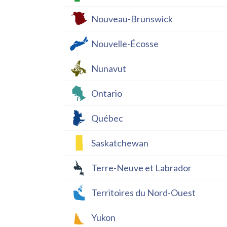
Nouveau-Brunswick
Nouvelle-Écosse
Nunavut
Ontario
Québec
Saskatchewan
Terre-Neuve et Labrador
Territoires du Nord-Ouest
Yukon