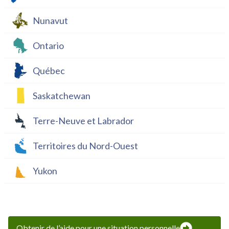
Nunavut
Ontario
Québec
Saskatchewan
Terre-Neuve et Labrador
Territoires du Nord-Ouest
Yukon
Obtenir de l’aide pour une situation personnelle