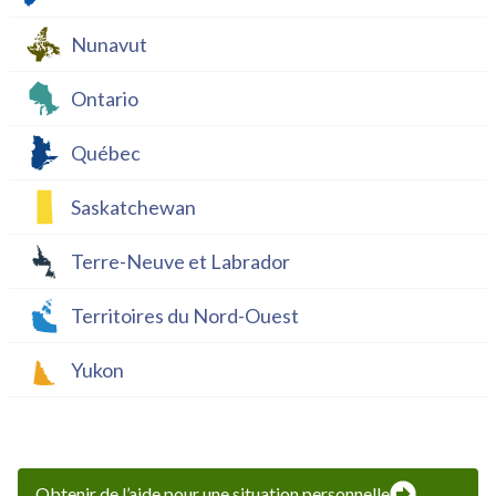
Nunavut
Ontario
Québec
Saskatchewan
Terre-Neuve et Labrador
Territoires du Nord-Ouest
Yukon
Obtenir de l’aide pour une situation personnelle