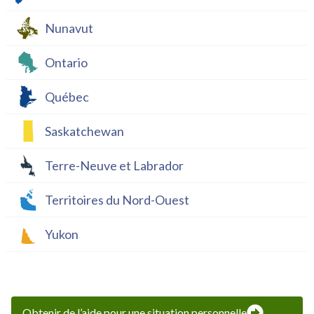
Nunavut
Ontario
Québec
Saskatchewan
Terre-Neuve et Labrador
Territoires du Nord-Ouest
Yukon
Obtenir de l’aide pour une situation personnelle