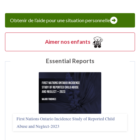
Obtenir de l’aide pour une situation personnelle
Aimer nos enfants
Essential Reports
First Nations Ontario Incidence Study of Reported Child
Abuse and Neglect‑2023