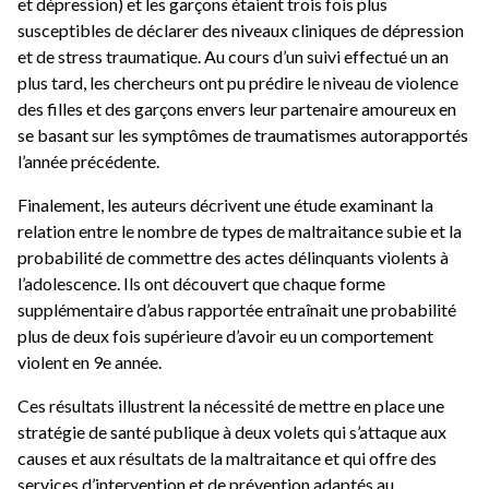
et dépression) et les garçons étaient trois fois plus
susceptibles de déclarer des niveaux cliniques de dépression
et de stress traumatique. Au cours d’un suivi effectué un an
plus tard, les chercheurs ont pu prédire le niveau de violence
des filles et des garçons envers leur partenaire amoureux en
se basant sur les symptômes de traumatismes autorapportés
l’année précédente.
Finalement, les auteurs décrivent une étude examinant la
relation entre le nombre de types de maltraitance subie et la
probabilité de commettre des actes délinquants violents à
l’adolescence. Ils ont découvert que chaque forme
supplémentaire d’abus rapportée entraînait une probabilité
plus de deux fois supérieure d’avoir eu un comportement
violent en 9e année.
Ces résultats illustrent la nécessité de mettre en place une
stratégie de santé publique à deux volets qui s’attaque aux
causes et aux résultats de la maltraitance et qui offre des
services d’intervention et de prévention adaptés au