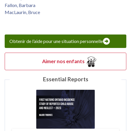
Fallon, Barbara
MacLaurin, Bruce
Obtenir de l’aide pour une situation personnelle
Aimer nos enfants
Essential Reports