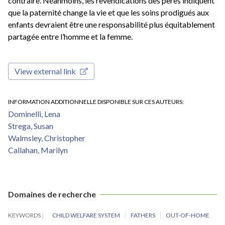
contraire. Néanmoins, les revendications des pères indiquent
que la paternité change la vie et que les soins prodigués aux
enfants devraient être une responsabilité plus équitablement
partagée entre l’homme et la femme.
View external link
INFORMATION ADDITIONNELLE DISPONIBLE SUR CES AUTEURS
Dominelli, Lena
Strega, Susan
Walmsley, Christopher
Callahan, Marilyn
Domaines de recherche
KEYWORDS
CHILD WELFARE SYSTEM
FATHERS
OUT-OF-HOME