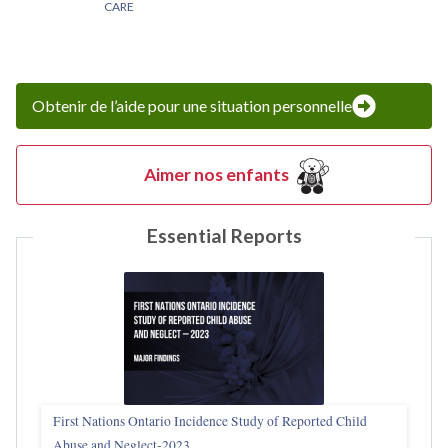
CARE
Obtenir de l’aide pour une situation personnelle
Aimer nos enfants
Essential Reports
First Nations Ontario Incidence Study of Reported Child
Abuse and Neglect‑2023