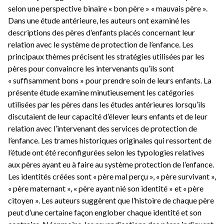
selon une perspective binaire « bon père » « mauvais père ».
Dans une étude antérieure, les auteurs ont examiné les
descriptions des pères d’enfants placés concernant leur
relation avec le système de protection de l’enfance. Les
principaux thèmes précisent les stratégies utilisées par les
pères pour convaincre les intervenants qu’ils sont
« suffisamment bons » pour prendre soin de leurs enfants. La
présente étude examine minutieusement les catégories
utilisées par les pères dans les études antérieures lorsqu’ils
discutaient de leur capacité d’élever leurs enfants et de leur
relation avec l’intervenant des services de protection de
l’enfance. Les trames historiques originales qui ressortent de
l’étude ont été reconfigurées selon les typologies relatives
aux pères ayant eu à faire au système protection de l’enfance.
Les identités créées sont « père mal perçu », « père survivant »,
« père maternant », « père ayant nié son identité » et « père
citoyen ». Les auteurs suggèrent que l’histoire de chaque père
peut d’une certaine façon englober chaque identité et son