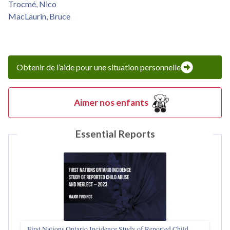
Trocmé, Nico
MacLaurin, Bruce
Obtenir de l’aide pour une situation personnelle
Aimer nos enfants
Essential Reports
First Nations Ontario Incidence Study of Reported Child