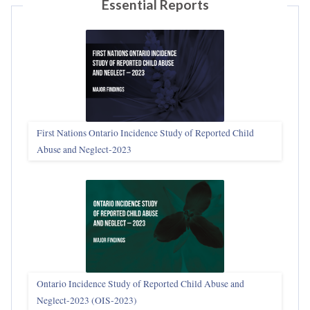
Essential Reports
First Nations Ontario Incidence Study of Reported Child
Abuse and Neglect‑2023
Ontario Incidence Study of Reported Child Abuse and
Neglect-2023 (OIS‑2023)