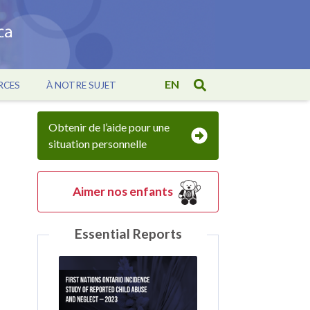
EN
RCES
À NOTRE SUJET
Obtenir de l’aide pour une
situation personnelle
Aimer nos enfants
Essential Reports