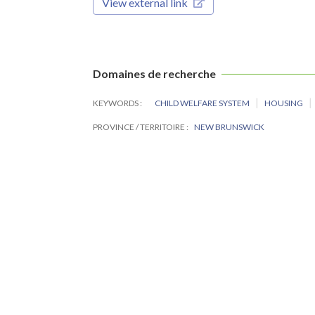
View external link
Domaines de recherche
KEYWORDS
CHILD WELFARE SYSTEM
HOUSING
PROVINCE / TERRITOIRE
NEW BRUNSWICK