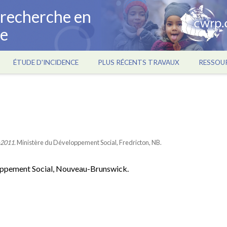
a recherche en
ce
ÉTUDE D'INCIDENCE
PLUS RÉCENTS TRAVAUX
RESSOU
-2011.
Ministère du Développement Social, Fredricton, NB.
loppement Social, Nouveau-Brunswick.