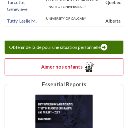
Turcotte,
Quebec
- INSTITUT UNIVERSITAIRE
Geneviève
UNIVERSITY OF CALGARY
Tutty, Leslie M.
Alberta
Obtenir de l’aide pour une situation personnelle
Aimer nos enfants
Essential Reports