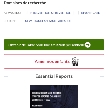
Domaines de recherche
KEYWORDS
INTERVENTION & PREVENTION
KINSHIP CARE
REGIONS
NEWFOUNDLAND AND LABRADOR
Obtenir de l’aide pour une situation personnelle
Aimer nos enfants
Essential Reports