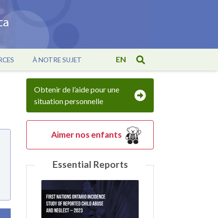
EN
RCES
À NOTRE SUJET
Obtenir de l’aide pour une
situation personnelle
Aimer nos enfants
Essential Reports