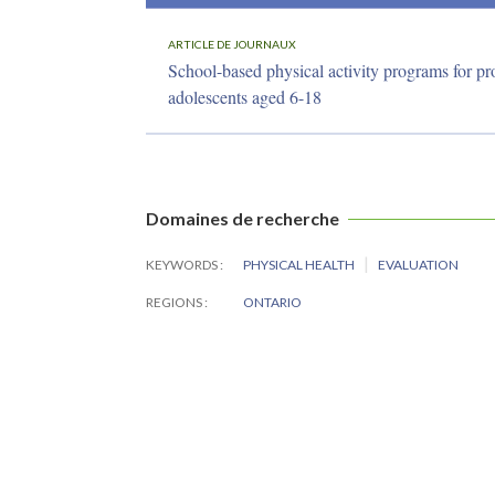
ARTICLE DE JOURNAUX
School-based physical activity programs for pro
adolescents aged 6-18
Domaines de recherche
KEYWORDS
PHYSICAL HEALTH
EVALUATION
REGIONS
ONTARIO