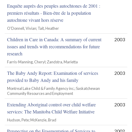
Enquête auprès des peuples autochtones de 2001 :
premiers résultats - Bien-être de la population
autochtone vivant hors réserve
O'Donnell, Vivian; Tait, Heather
Children in Care in Canada: A summary of current
2003
issues and trends with recommendations for future
research
Farris-Manning, Cheryl; Zandstra, Marietta
The Baby Andy Report: Examination of services
2003
provided to Baby Andy and his family
Montreal Lake Child & Family Agency inc.; Saskatchewan
Community Resources and Employment
Extending Aboriginal control over child welfare
2003
services: The Manitoba Child Welfare Initiative
Hudson, Pete; McKenzie, Brad
Perspective on the Fragmentation of Services to
2002