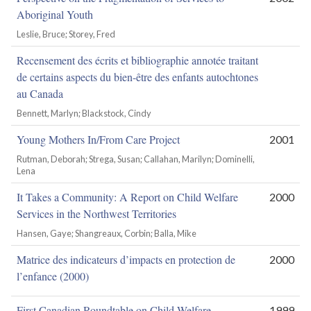
Aboriginal Youth
Leslie, Bruce; Storey, Fred
Recensement des écrits et bibliographie annotée traitant
de certains aspects du bien-être des enfants autochtones
au Canada
Bennett, Marlyn; Blackstock, Cindy
Young Mothers In/From Care Project
2001
Rutman, Deborah; Strega, Susan; Callahan, Marilyn; Dominelli,
Lena
It Takes a Community: A Report on Child Welfare
2000
Services in the Northwest Territories
Hansen, Gaye; Shangreaux, Corbin; Balla, Mike
Matrice des indicateurs d’impacts en protection de
2000
l’enfance (2000)
First Canadian Roundtable on Child Welfare
1999