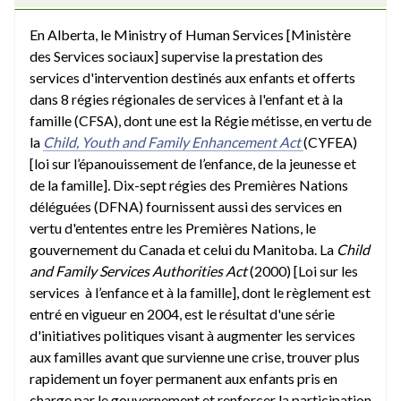
En Alberta, le Ministry of Human Services [Ministère
des Services sociaux] supervise la prestation des
services d'intervention destinés aux enfants et offerts
dans 8 régies régionales de services à l'enfant et à la
famille (CFSA), dont une est la Régie métisse, en vertu de
la
Child, Youth and Family Enhancement Act
(CYFEA)
[loi sur l’épanouissement de l’enfance, de la jeunesse et
de la famille]
.
Dix-sept régies des Premières Nations
déléguées (DFNA) fournissent aussi des services en
vertu d'ententes entre les Premières Nations, le
gouvernement du Canada et celui du Manitoba. La
Child
and Family Services Authorities Act
(2000) [Loi sur les
services à l’enfance et à la famille], dont le règlement est
entré en vigueur en 2004, est le résultat d'une série
d'initiatives politiques visant à augmenter les services
aux familles avant que survienne une crise, trouver plus
rapidement un foyer permanent aux enfants pris en
charge par le gouvernement et renforcer la participation