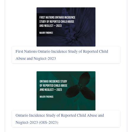
First Nations Ontario Incidence Study of Reported Child
Abuse and Neglect‑2023
Ontario Incidence Study of Reported Child Abuse and
Neglect-2023 (OIS‑2023)