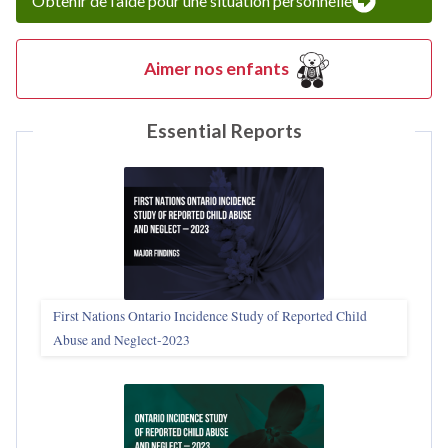
Obtenir de l’aide pour une situation personnelle
Aimer nos enfants
Essential Reports
First Nations Ontario Incidence Study of Reported Child
Abuse and Neglect‑2023