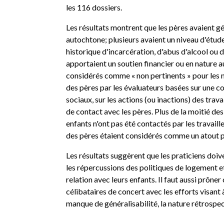
les 116 dossiers.
Les résultats montrent que les pères avaient gé
autochtone; plusieurs avaient un niveau d'étud
historique d'incarcération, d'abus d'alcool ou
apportaient un soutien financier ou en nature 
considérés comme « non pertinents » pour les m
des pères par les évaluateurs basées sur une c
sociaux, sur les actions (ou inactions) des trav
de contact avec les pères. Plus de la moitié de
enfants n'ont pas été contactés par les travail
des pères étaient considérés comme un atout po
Les résultats suggèrent que les praticiens d
les répercussions des politiques de logement et
relation avec leurs enfants. Il faut aussi prôn
célibataires de concert avec les efforts visant
manque de généralisabilité, la nature rétrosp