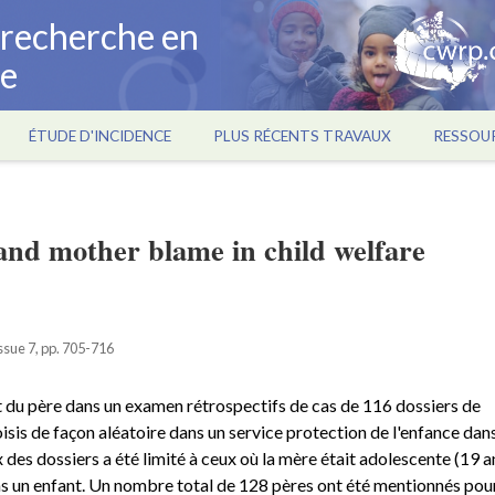
a recherche en
ce
ÉTUDE D'INCIDENCE
PLUS RÉCENTS TRAVAUX
RESSOU
and mother blame in child welfare
ssue 7, pp. 705-716
du père dans un examen rétrospectifs de cas de 116 dossiers de
isis de façon aléatoire dans un service protection de l'enfance dan
 des dossiers a été limité à ceux où la mère était adolescente (19 a
s un enfant. Un nombre total de 128 pères ont été mentionnés pou