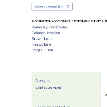
View external link
INFORMATION ADDITIONNELLE DISPONIBLE SUR CES AU
Walmsley, Christopher
Callahan, Marilyn
Brown, Leslie
Fleet, Claire
Strega, Susan
À propos
Contactez-nous
Conditions d'utilisation