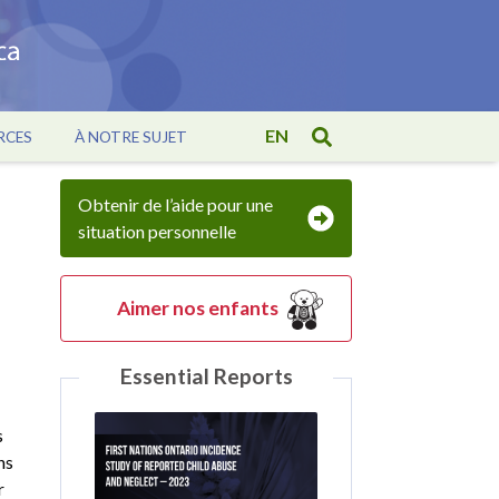
EN
RCES
À NOTRE SUJET
Obtenir de l’aide pour une
situation personnelle
Aimer nos enfants
Essential Reports
s
ns
r