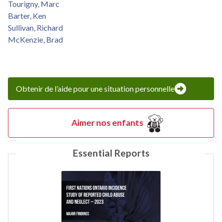
Tourigny, Marc
Barter, Ken
Sullivan, Richard
McKenzie, Brad
Obtenir de l’aide pour une situation personnelle
Aimer nos enfants
Essential Reports