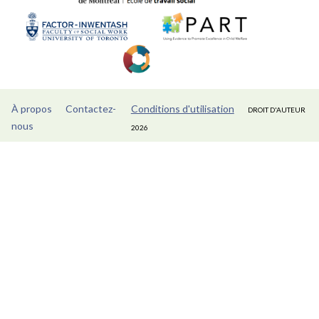
À propos
Contactez-
Conditions d'utilisation
DROIT D'AUTEUR
nous
2026