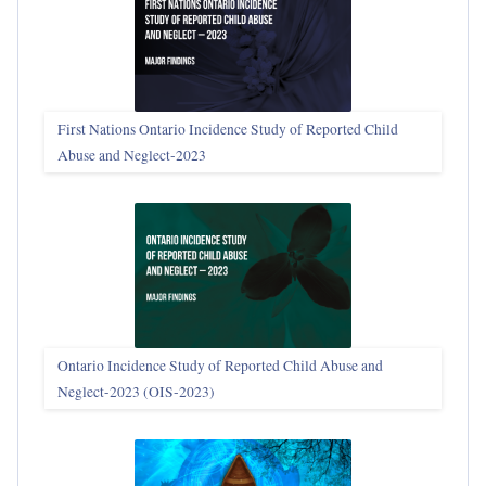
First Nations Ontario Incidence Study of Reported Child
Abuse and Neglect‑2023
Ontario Incidence Study of Reported Child Abuse and
Neglect-2023 (OIS‑2023)