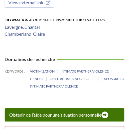
View external link
INFORMATION ADDITIONNELLE DISPONIBLE SUR CES AUTEURS
Lavergne, Chantal
Chamberland, Claire
Domaines de recherche
KEYWORDS
VICTIMIZATION
INTIMATE PARTNER VIOLENCE
GENDER
CHILD ABUSE & NEGLECT
EXPOSURE TO
INTIMATE PARTNER VIOLENCE
Obtenir de l’aide pour une situation personnelle