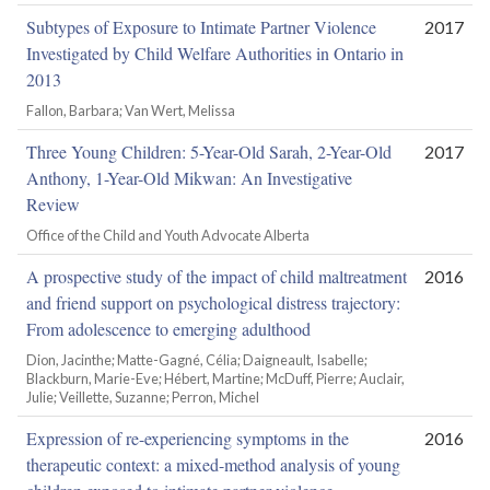
Subtypes of Exposure to Intimate Partner Violence
2017
Investigated by Child Welfare Authorities in Ontario in
2013
Fallon, Barbara; Van Wert, Melissa
Three Young Children: 5-Year-Old Sarah, 2-Year-Old
2017
Anthony, 1-Year-Old Mikwan: An Investigative
Review
Office of the Child and Youth Advocate Alberta
A prospective study of the impact of child maltreatment
2016
and friend support on psychological distress trajectory:
From adolescence to emerging adulthood
Dion, Jacinthe; Matte-Gagné, Célia; Daigneault, Isabelle;
Blackburn, Marie-Eve; Hébert, Martine; McDuff, Pierre; Auclair,
Julie; Veillette, Suzanne; Perron, Michel
Expression of re-experiencing symptoms in the
2016
therapeutic context: a mixed-method analysis of young