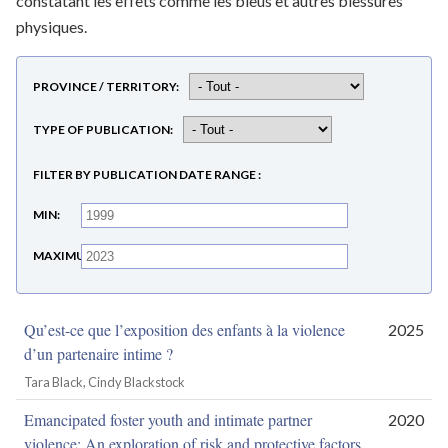
constatant les effets comme les bleus et autres blessures
physiques.
PROVINCE / TERRITORY
TYPE OF PUBLICATION
FILTER BY PUBLICATION DATE RANGE
MIN
MAXIMUM
Qu’est-ce que l’exposition des enfants à la violence
2025
d’un partenaire intime ?
Tara Black, Cindy Blackstock
Emancipated foster youth and intimate partner
2020
violence: An exploration of risk and protective factors