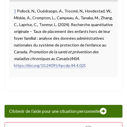
1
Pollock, N., Ouédraogo, A., Trocmé, N., Hovdestad, W.,
Miskie, A., Crompton, L., Campeau, A., Tanaka, M., Zhang,
C., Laprise, C., Tonmyr, L. (2024). Recherche quantitative
originale – Taux de placement des enfants hors de leur
foyer familial : analyse des données administratives
nationales du système de protection de l’enfance au
Canada.
Promotion de la santé et prévention des
maladies chroniques au Canada
(44)4.
https://doi.org/10.24095/hpcdp.44.4.02f
.
Obtenir de l’aide pour une situation personnelle