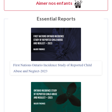
Aimer nos enfants
Essential Reports
First Nations Ontario Incidence Study of Reported Child
Abuse and Neglect‑2023