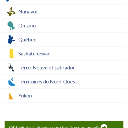
Nunavut
Ontario
Québec
Saskatchewan
Terre-Neuve et Labrador
Territoires du Nord-Ouest
Yukon
Obtenir de l’aide pour une situation personnelle