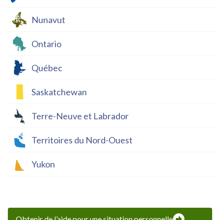
Nunavut
Ontario
Québec
Saskatchewan
Terre-Neuve et Labrador
Territoires du Nord-Ouest
Yukon
Obtenir de l’aide pour une situation personnelle