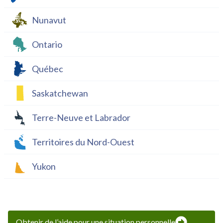
Nunavut
Ontario
Québec
Saskatchewan
Terre-Neuve et Labrador
Territoires du Nord-Ouest
Yukon
Obtenir de l’aide pour une situation personnelle