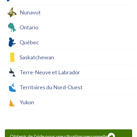
Nunavut
Ontario
Québec
Saskatchewan
Terre-Neuve et Labrador
Territoires du Nord-Ouest
Yukon
Obtenir de l’aide pour une situation personnelle