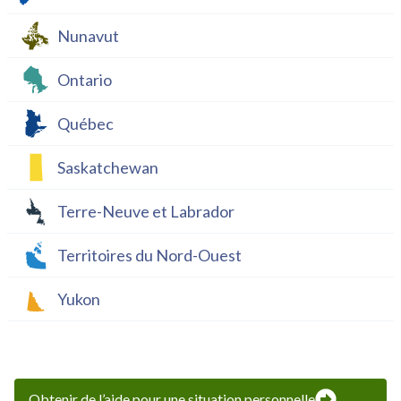
Nunavut
Ontario
Québec
Saskatchewan
Terre-Neuve et Labrador
Territoires du Nord-Ouest
Yukon
Obtenir de l’aide pour une situation personnelle