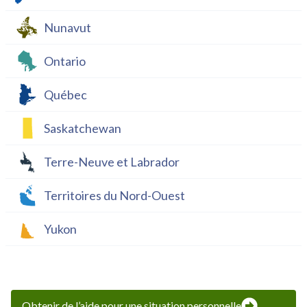
Nunavut
Ontario
Québec
Saskatchewan
Terre-Neuve et Labrador
Territoires du Nord-Ouest
Yukon
Obtenir de l’aide pour une situation personnelle