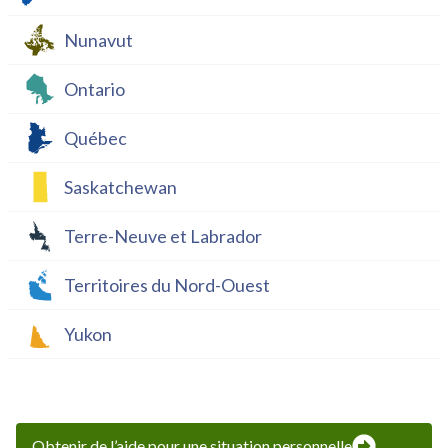
Nunavut
Ontario
Québec
Saskatchewan
Terre-Neuve et Labrador
Territoires du Nord-Ouest
Yukon
Obtenir de l’aide pour une situation personnelle