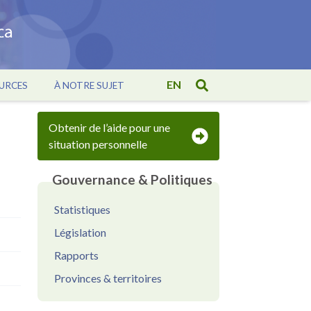
EN
URCES
À NOTRE SUJET
Obtenir de l’aide pour une
situation personnelle
Gouvernance & Politiques
Statistiques
Législation
Rapports
Provinces & territoires