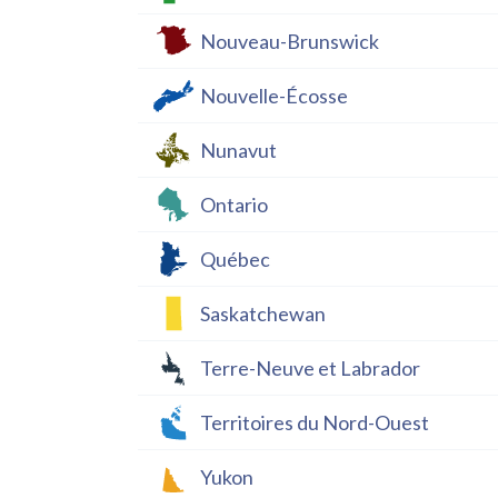
Nouveau-Brunswick
Nouvelle-Écosse
Nunavut
Ontario
Québec
Saskatchewan
Terre-Neuve et Labrador
Territoires du Nord-Ouest
Yukon