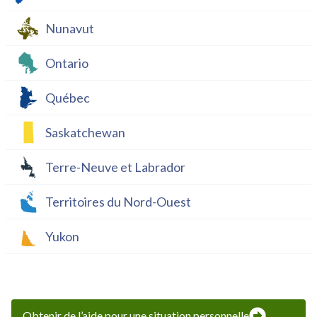
Nunavut
Ontario
Québec
Saskatchewan
Terre-Neuve et Labrador
Territoires du Nord-Ouest
Yukon
Obtenir de l’aide pour une situation personnelle