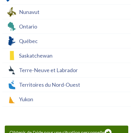
Nunavut
Ontario
Québec
Saskatchewan
Terre-Neuve et Labrador
Territoires du Nord-Ouest
Yukon
Obtenir de l’aide pour une situation personnelle