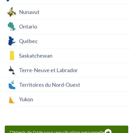
Nunavut
Ontario
Québec
Saskatchewan
Terre-Neuve et Labrador
Territoires du Nord-Ouest
Yukon
Obtenir de l’aide pour une situation personnelle