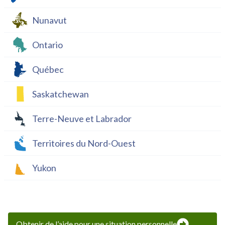
Nunavut
Ontario
Québec
Saskatchewan
Terre-Neuve et Labrador
Territoires du Nord-Ouest
Yukon
Obtenir de l’aide pour une situation personnelle