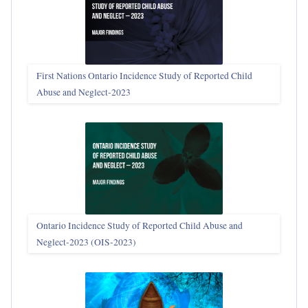
First Nations Ontario Incidence Study of Reported Child
Abuse and Neglect‑2023
Ontario Incidence Study of Reported Child Abuse and
Neglect-2023 (OIS‑2023)