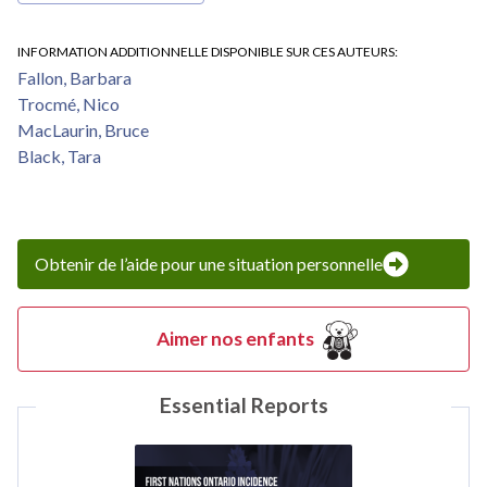
INFORMATION ADDITIONNELLE DISPONIBLE SUR CES AUTEURS
Fallon, Barbara
Trocmé, Nico
MacLaurin, Bruce
Black, Tara
Obtenir de l’aide pour une situation personnelle
Aimer nos enfants
Essential Reports