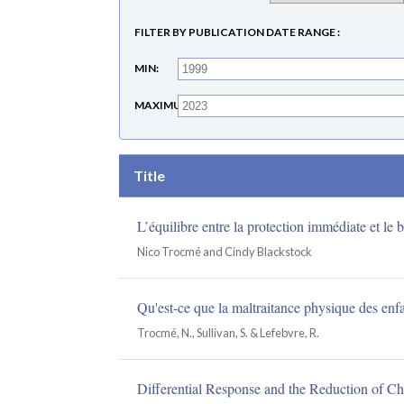
FILTER BY PUBLICATION DATE RANGE
MIN
MAXIMUM
Title
L’équilibre entre la protection immédiate et le 
Nico Trocmé and Cindy Blackstock
Qu'est-ce que la maltraitance physique des enfa
Trocmé, N., Sullivan, S. & Lefebvre, R.
Differential Response and the Reduction of Ch