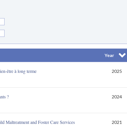
Year
Trier 
bien-être à long terme
2025
nts ?
2024
ild Maltreatment and Foster Care Services
2021