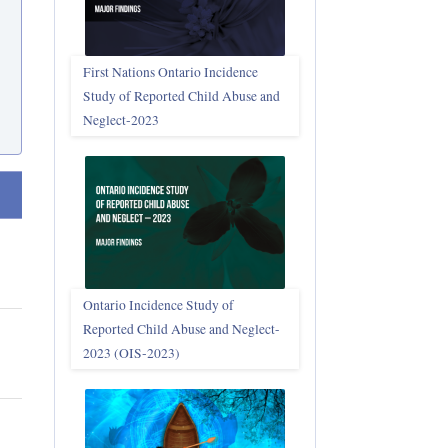
First Nations Ontario Incidence
Study of Reported Child Abuse and
Neglect‑2023
par ordre croissant
Ontario Incidence Study of
Reported Child Abuse and Neglect-
2023 (OIS‑2023)