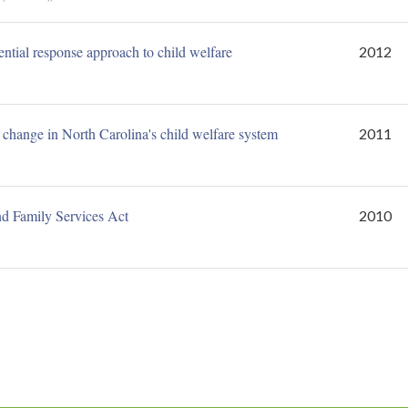
rential response approach to child welfare
2012
 change in North Carolina's child welfare system
2011
nd Family Services Act
2010