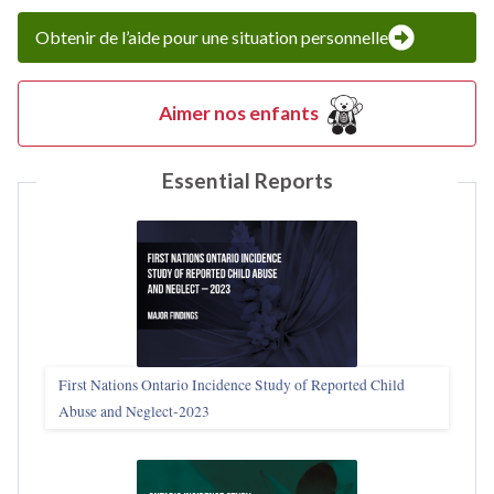
Obtenir de l’aide pour une situation personnelle
Aimer nos enfants
Essential Reports
First Nations Ontario Incidence Study of Reported Child
Abuse and Neglect‑2023