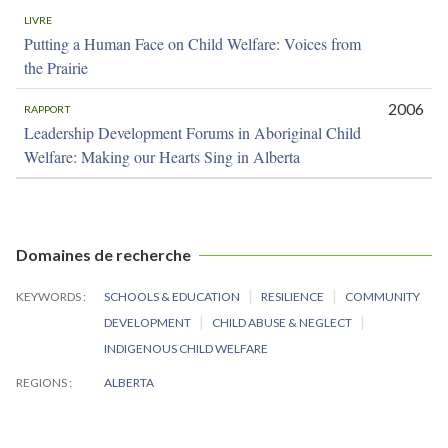
LIVRE
Putting a Human Face on Child Welfare: Voices from
the Prairie
2006
RAPPORT
Leadership Development Forums in Aboriginal Child
Welfare: Making our Hearts Sing in Alberta
Domaines de recherche
KEYWORDS
SCHOOLS & EDUCATION
RESILIENCE
COMMUNITY
DEVELOPMENT
CHILD ABUSE & NEGLECT
INDIGENOUS CHILD WELFARE
REGIONS
ALBERTA