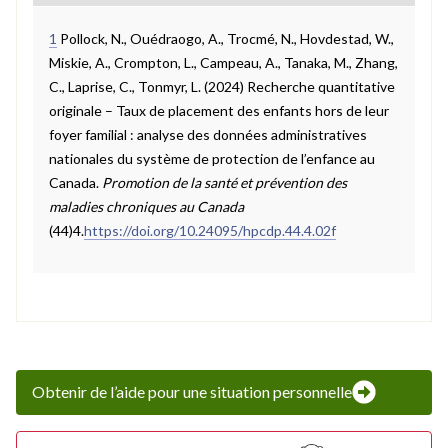
1
Pollock, N., Ouédraogo, A., Trocmé, N., Hovdestad, W.,
Miskie, A., Crompton, L., Campeau, A., Tanaka, M., Zhang,
C., Laprise, C., Tonmyr, L. (2024) Recherche quantitative
originale – Taux de placement des enfants hors de leur
foyer familial : analyse des données administratives
nationales du système de protection de l’enfance au
Canada.
Promotion de la santé et prévention des
maladies chroniques au Canada
(44)4.
https://doi.org/10.24095/hpcdp.44.4.02f
Obtenir de l’aide pour une situation personnelle