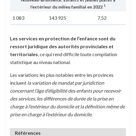
1
l’extérieur du milieu familial en 2022
1 083
143 925
7,52
Les services en protection de l’enfance sont du
ressort juridique des autorités provinciales et
territoriales
, ce qui rend difficile toute compilation
statistique au niveau national.
Les variations les plus notables entre les provinces
incluent
la variation de mandat par juridiction
concernant l’âge d’éligibilité des enfants pour recevoir
des services, les différences de durée de la prise en
charge à l’extérieur du domicile et la définition même de
prise en charge à l’extérieur du domicile
.
Références