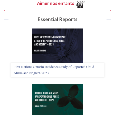
Aimer nos enfants
Essential Reports
First Nations Ontario Incidence Study of Reported Child
Abuse and Neglect‑2023