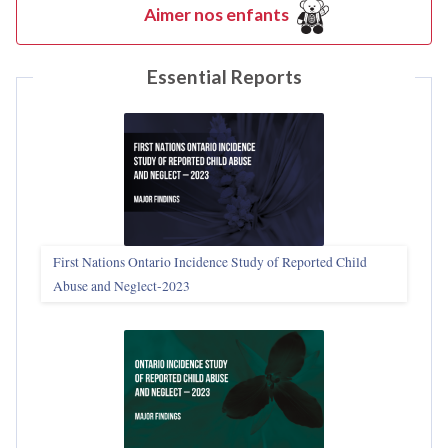
Aimer nos enfants
Essential Reports
First Nations Ontario Incidence Study of Reported Child
Abuse and Neglect‑2023