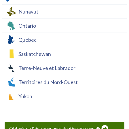
Nunavut
Ontario
Québec
Saskatchewan
Terre-Neuve et Labrador
Territoires du Nord-Ouest
Yukon
Obtenir de l’aide pour une situation personnelle