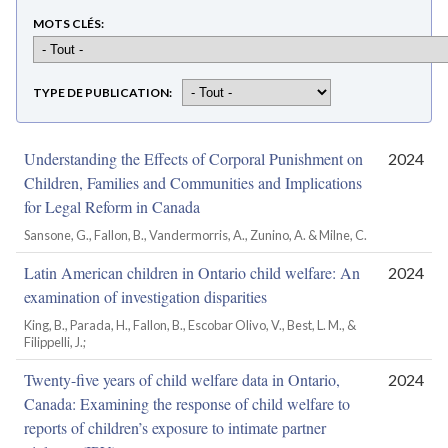
MOTS CLÉS
TYPE DE PUBLICATION
Understanding the Effects of Corporal Punishment on
2024
Children, Families and Communities and Implications
for Legal Reform in Canada
Sansone, G., Fallon, B., Vandermorris, A., Zunino, A. & Milne, C.
Latin American children in Ontario child welfare: An
2024
examination of investigation disparities
King, B., Parada, H., Fallon, B., Escobar Olivo, V., Best, L. M., &
Filippelli, J.;
Twenty-five years of child welfare data in Ontario,
2024
Canada: Examining the response of child welfare to
reports of children’s exposure to intimate partner