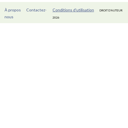
À propos
Contactez-
Conditions d'utilisation
DROIT D'AUTEUR
nous
2026